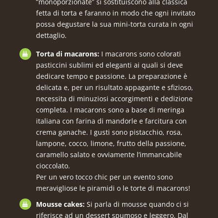
“monoporzionate” si sostituiscono alla classica
fetta di torta e faranno in modo che ogni invitato
possa degustare la sua mini-torta curata in ogni
dettaglio.
Torta di macarons:
I macarons sono colorati
pasticcini sublimi ed eleganti ai quali si deve
dedicare tempo e passione. La preparazione è
delicata e, per un risultato appagante e sfizioso,
necessita di minuziosi accorgimenti e dedizione
completa. I macarons sono a base di meringa
italiana con farina di mandorle e farcitura con
crema ganache. I gusti sono pistacchio, rosa,
lampone, cocco, limone, frutto della passione,
caramello salato e ovviamente l’immancabile
cioccolato.
Per un vero tocco chic per un evento sono
meravigliose le piramidi o le torte di macarons!
Mousse cakes:
Si parla di mousse quando ci si
riferisce ad un dessert spumoso e leggero. Dal