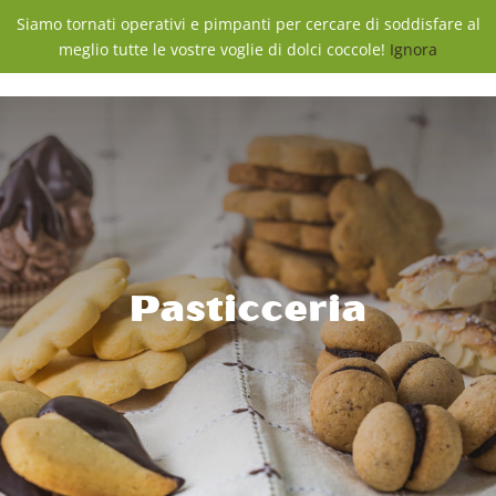
Salta
Siamo tornati operativi e pimpanti per cercare di soddisfare al
al
meglio tutte le vostre voglie di dolci coccole!
Ignora
contenuto
Pasticceria