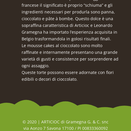
francese il significato è proprio “schiuma” e gli
ingredienti necessari per produrla sono panna,
cioccolato e pâte à bombe. Questo dolce è una
sopraffina caratteristica di Articioc e Leonardo
Gramegna ha importato l’esperienza acquisita in
Belgio trasformandola in golosi risultati finali.
Le mousse cakes al cioccolato sono molto
raffinate e internamente presentano una grande
varietà di gusti e consistenze per sorprendere ad
ogni assaggio.
Queste torte possono essere adornate con fiori
edibili o decori di cioccolato.
© 2020 | ARTICIOC di Gramegna G. & C. snc
via Aonzo 7 Savona 17100 / PI 00833360092