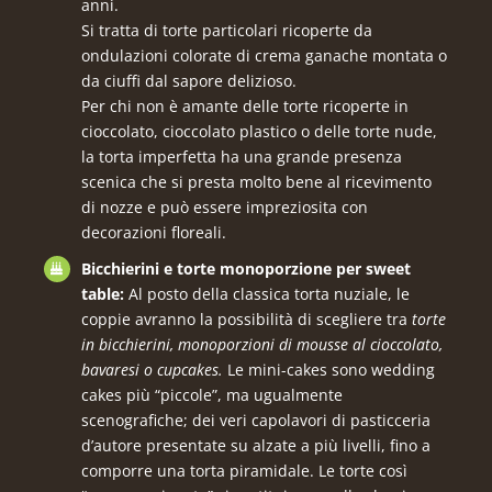
anni.
Si tratta di torte particolari ricoperte da
ondulazioni colorate di crema ganache montata o
da ciuffi dal sapore delizioso.
Per chi non è amante delle torte ricoperte in
cioccolato, cioccolato plastico o delle torte nude,
la torta imperfetta ha una grande presenza
scenica che si presta molto bene al ricevimento
di nozze e può essere impreziosita con
decorazioni floreali.
Bicchierini e torte monoporzione per sweet
table:
Al posto della classica torta nuziale, le
coppie avranno la possibilità di scegliere tra
torte
in bicchierini, monoporzioni di mousse al cioccolato,
bavaresi o cupcakes.
Le mini-cakes sono wedding
cakes più “piccole”, ma ugualmente
scenografiche; dei veri capolavori di pasticceria
d’autore presentate su alzate a più livelli, fino a
comporre una torta piramidale. Le torte così