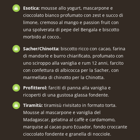
Esotica:
mousse allo yogurt, mascarpone e
cioccolato bianco profumato con zest e succo di
limone, cremoso al mango e passion fruit con
una spolverata di pepe del Bengala e biscotto
morbido al cocco..
Sacher/Chinotta:
biscotto ricco con cacao, farina
di mandorle e burro chiarificato, profumato con
uno sciroppo alla vaniglia e rum 12 anni, farcito
con confettura di albicocca per la Sacher, con
marmellata di chinotto per la Chinotta.
Profitterol:
farciti di panna alla vaniglia e
ricoperti di una gustosa glassa fondente.
Tiramitù:
tiramisù rivisitato in formato torta.
Mousse al mascarpone e vaniglia del
Madagascar, gelatina al caffè e cardamomo,
marquise al cacao puro Ecuador, fondo croccante
cioccolato fondente e granella di nocciole.