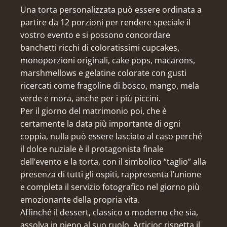
Una torta personalizzata può essere ordinata a
partire da 12 porzioni per rendere speciale il
vostro evento e si possono concordare
banchetti ricchi di coloratissimi cupcakes,
monoporzioni originali, cake pops, macarons,
marshmellows e gelatine colorate con gusti
ricercati come fragoline di bosco, mango, mela
verde e mora, anche per i più piccini.
Per il giorno del matrimonio poi, che è
certamente la data più importante di ogni
coppia, nulla può essere lasciato al caso perché
il dolce nuziale è il protagonista finale
dell’evento e la torta, con il simbolico “taglio” alla
presenza di tutti gli ospiti, rappresenta l’unione
e completa il servizio fotografico nel giorno più
emozionante della propria vita.
Affinché il dessert, classico o moderno che sia,
assolva in pieno al suo ruolo, Articioc rispetta il