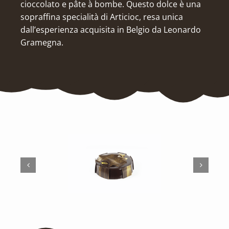
cioccolato e pâte à bombe. Questo dolce è una
sopraffina specialità di Articioc, resa unica
dall’esperienza acquisita in Belgio da Leonardo
Gramegna.