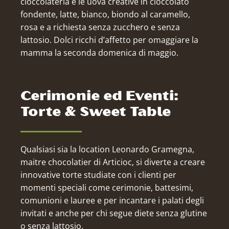
cioccolateria e le uova creative in cioccolato
fondente, latte, bianco, biondo al caramello,
rosa e a richiesta senza zucchero e senza
lattosio. Dolci ricchi d’affetto per omaggiare la
mamma la seconda domenica di maggio.
Cerimonie ed Eventi:
Torte & Sweet Table
Qualsiasi sia la location Leonardo Gramegna,
maitre chocolatier di Articioc, si diverte a creare
innovative torte studiate con i clienti per
momenti speciali come cerimonie, battesimi,
comunioni e lauree e per incantare i palati degli
invitati e anche per chi segue diete senza glutine
o senza lattosio.