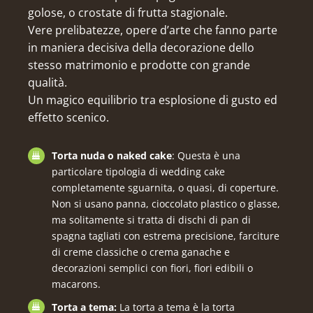
golose, o crostate di frutta stagionale.
Vere prelibatezze, opere d’arte che fanno parte
in maniera decisiva della decorazione dello
stesso matrimonio e prodotte con grande
qualità.
Un magico equilibrio tra esplosione di gusto ed
effetto scenico.
Torta nuda o naked cake
: Questa è una
particolare tipologia di wedding cake
completamente sguarnita, o quasi, di coperture.
Non si usano panna, cioccolato plastico o glasse,
ma solitamente si tratta di dischi di pan di
spagna tagliati con estrema precisione, farciture
di creme classiche o crema ganache e
decorazioni semplici con fiori, fiori edibili o
macarons.
Torta a tema:
La torta a tema è la torta