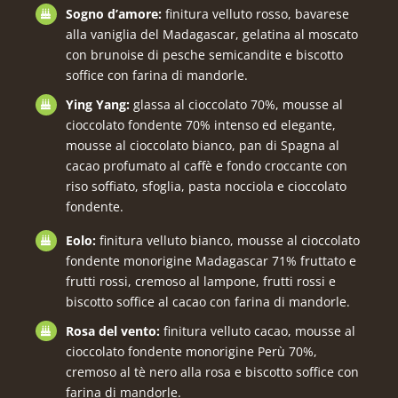
Sogno d’amore:
finitura velluto rosso, bavarese
alla vaniglia del Madagascar, gelatina al moscato
con brunoise di pesche semicandite e biscotto
soffice con farina di mandorle.
Ying Yang:
glassa al cioccolato 70%, mousse al
cioccolato fondente 70% intenso ed elegante,
mousse al cioccolato bianco, pan di Spagna al
cacao profumato al caffè e fondo croccante con
riso soffiato, sfoglia, pasta nocciola e cioccolato
fondente.
Eolo:
finitura velluto bianco, mousse al cioccolato
fondente monorigine Madagascar 71% fruttato e
frutti rossi, cremoso al lampone, frutti rossi e
biscotto soffice al cacao con farina di mandorle.
Rosa del vento:
finitura velluto cacao, mousse al
cioccolato fondente monorigine Perù 70%,
cremoso al tè nero alla rosa e biscotto soffice con
farina di mandorle.