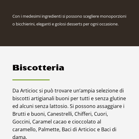
Con i medesimi ingredienti si possono scegliere monoporzioni
o bicchierini, eleganti e golosi desserts per ogni occasione.
Biscotteria
Da Articioc si può trovare un’ampia selezione di
biscotti artigianali buoni per tutti e senza glutine
ed alcuni senza lattosio. Si possono assaggiare i
Brutti e buoni, Canestrelli, Chifferi, Cuori,
Goccini, Caramel cacao e cioccolato al
caramello, Palmette, Baci di Articioc e Baci di
dama.